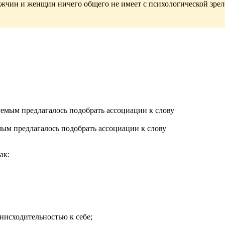
ужчин и женщин ничего общего не имеет с психологической зре
мым предлагалось подобрать ассоциации к слову
ак:
исходительностью к себе;