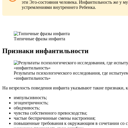
эти Эго-состояния человека. Инфантильность же у м
устремлениями внутреннего Ребенка.
Типичные фразы инфанта
Признаки инфантильности
Результаты психологического исследования, где испытуе
«инфантильность»
На незрелость поведения инфанта указывают такие признаки, к
импульсивность;
эгоцентричность;
обидчивость;
чувства собственного превосходства;
частые беспричинные смены настроения;
повышенные требования к окружающим в сочетании со сн