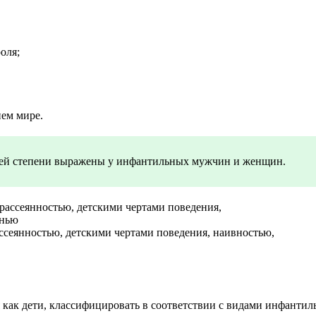
оля;
нем мире.
ьшей степени выражены у инфантильных мужчин и женщин.
ассеянностью, детскими чертами поведения, наивностью,
я как дети, классифицировать в соответствии с видами инфант