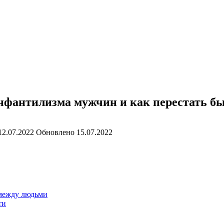
инфантилизма мужчин и как перестать 
12.07.2022
Обновлено
15.07.2022
 между людьми
ти