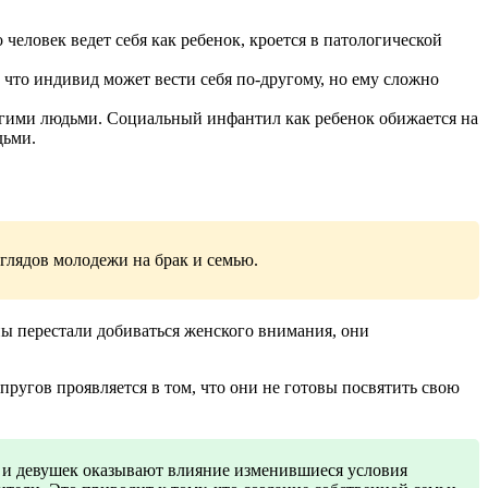
еловек ведет себя как ребенок, кроется в патологической
что индивид может вести себя по-другому, но ему сложно
гими людьми. Социальный инфантил как ребенок обижается на
дьми.
глядов молодежи на брак и семью.
ы перестали добиваться женского внимания, они
угов проявляется в том, что они не готовы посвятить свою
 и девушек оказывают влияние изменившиеся условия