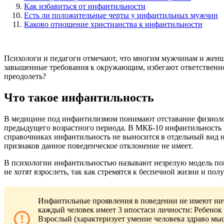
Как избавиться от инфантильности
Есть ли положительные черты у инфантильных мужчин
Каково отношение христианства к инфантильности
Психологи и педагоги отмечают, что многим мужчинам и женщи
завышенные требования к окружающим, избегают ответственнос
преодолеть?
Что такое инфантильность
В медицине под инфантилизмом понимают отставание физиологи
предыдущего возрастного периода. В МКБ-10 инфантильность м
справочниках инфантильность не выносится в отдельный вид 
признаков данное поведенческое отклонение не имеет.
В психологии инфантильностью называют незрелую модель пов
не хотят взрослеть, так как стремятся к беспечной жизни и по
Инфантильные проявления в поведении не имеют ничег
каждый человек имеет 3 ипостаси личности: Ребенок 
Взрослый (характеризует умение человека здраво мыс