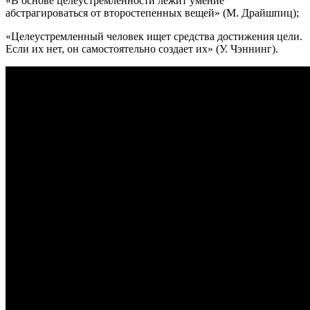
«В основе целеустремленности лежит умение
абстрагироваться от второстепенных вещей» (М. Драйшпиц);
«Целеустремленный человек ищет средства достижения цели.
Если их нет, он самостоятельно создает их» (У. Чэннинг).