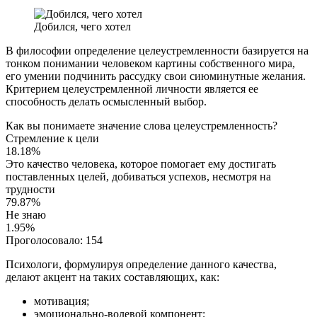
Добился, чего хотел
В философии определение целеустремленности базируется на
тонком понимании человеком картины собственного мира,
его умении подчинить рассудку свои сиюминутные желания.
Критерием целеустремленной личности является ее
способность делать осмысленный выбор.
Как вы понимаете значение слова целеустремленность?
Стремление к цели
18.18%
Это качество человека, которое помогает ему достигать
поставленных целей, добиваться успехов, несмотря на
трудности
79.87%
Не знаю
1.95%
Проголосовало:
154
Психологи, формулируя определение данного качества,
делают акцент на таких составляющих, как:
мотивация;
эмоционально-волевой компонент;