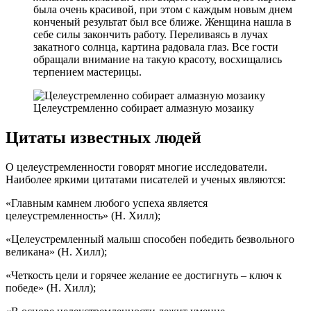
была очень красивой, при этом с каждым новым днем
конченый результат был все ближе. Женщина нашла в
себе силы закончить работу. Переливаясь в лучах
закатного солнца, картина радовала глаз. Все гости
обращали внимание на такую красоту, восхищались
терпением мастерицы.
Целеустремленно собирает алмазную мозаику
Цитаты известных людей
О целеустремленности говорят многие исследователи.
Наиболее яркими цитатами писателей и ученых являются:
«Главным камнем любого успеха является
целеустремленность» (Н. Хилл);
«Целеустремленный малыш способен победить безвольного
великана» (Н. Хилл);
«Четкость цели и горячее желание ее достигнуть – ключ к
победе» (Н. Хилл);