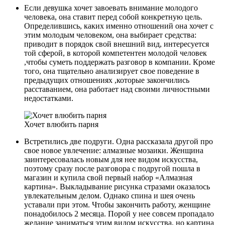
Если девушка хочет завоевать внимание молодого
человека, она ставит перед собой конкретную цель.
Определившись, каких именно отношений она хочет с
этим молодым человеком, она выбирает средства:
приводит в порядок свой внешний вид, интересуется
той сферой, в которой компетентен молодой человек
,чтобы суметь поддержать разговор в компании. Кроме
того, она тщательно анализирует свое поведение в
предыдущих отношениях ,которые закончились
расставанием, она работает над своими личностными
недостатками.
Хочет влюбить парня
Встретились две подруги. Одна рассказала другой про
свое новое увлечение: алмазные мозаики. Женщина
заинтересовалась новым для нее видом искусства,
поэтому сразу после разговора с подругой пошла в
магазин и купила свой первый набор «Алмазная
картина». Выкладывание рисунка стразами оказалось
увлекательным делом. Однако спина и шея очень
уставали при этом. Чтобы закончить работу, женщине
понадобилось 2 месяца. Порой у нее совсем пропадало
желание заниматься этим видом искусства, но картина