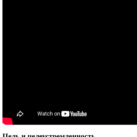
Цель и целеустремленность