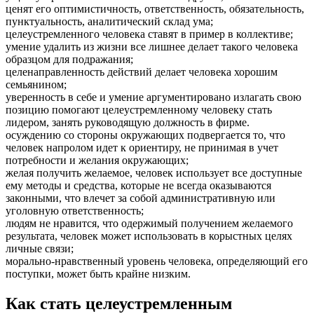
ценят его оптимистичность, ответственность, обязательность,
пунктуальность, аналитический склад ума;
целеустремленного человека ставят в пример в коллективе;
умение удалить из жизни все лишнее делает такого человека
образцом для подражания;
целенаправленность действий делает человека хорошим
семьянином;
уверенность в себе и умение аргументировано излагать свою
позицию помогают целеустремленному человеку стать
лидером, занять руководящую должность в фирме.
осуждению со стороны окружающих подвергается то, что
человек напролом идет к ориентиру, не принимая в учет
потребности и желания окружающих;
желая получить желаемое, человек использует все доступные
ему методы и средства, которые не всегда оказываются
законными, что влечет за собой административную или
уголовную ответственность;
людям не нравится, что одержимый получением желаемого
результата, человек может использовать в корыстных целях
личные связи;
морально-нравственный уровень человека, определяющий его
поступки, может быть крайне низким.
Как стать целеустремленным