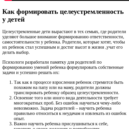
Как формировать целеустремленность
у детей
Целеустремленные дети вырастают в тех семьях, где родители
уделяют большое внимание формированию ответственности,
самостоятельности у ребенка. Родители, которые хотят, чтобы
их ребенок стал успешным и достиг высот в жизни ,учат его
делать выбор.
Психологи разработали памятку для родителей по
формированию умений ребенка формулировать собственные
задачи и успешно решать их:
Так как в процессе взросления ребенок стремится быть
похожим на папу или на маму, родители должны
транслировать ребенку образец целеустремленности.
Освоение того или иного вида деятельности требует
многократных проб. Без ошибок научиться чему-либо
невозможно. Задача родителей – научить ребенка
правильно относиться к неудачам и извлекать из ошибок
опыт.
Важно научить ребенка прислушиваться к себе,
говорить о своих желаниях и потребностях.