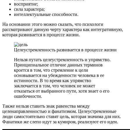
восприятие;
сила характера;
интеллектуальные способности.
На основании этого можно сказать, что психологи
рассматривают данную черту характера как интегративную,
которая развивается в процессе жизни.
Целеустремленность развивается в процессе жизни
Нельзя путать целеустремленность и упрямство.
Принципиальное отличие данных терминов
кроется в том, что стремление к цели
основывается на убежденности человека в ее
истинности. В то время как упрямство
заключается в том, что человек не может
отказаться от выбранного пути, хотя знает о его
ошибочности.
Также нельзя ставить знак равенства между
целенаправленностью и фанатизмом. Целеустремленные
люди самостоятельно ставят цель, которая значима для них.
Фанатики же слепо идут за кумиром, реализуют его идеи.