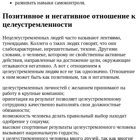
развивать навыки самоконтроля.
Позитивное и негативное отношение к
целеустремленности
Нецелеустремленных людей часто называют лентяями,
тунеядцами. Коллеги о таких людях говорят, что они
слабохарактерные, нерешительные, тихони. Другими
словами, о человеке, которому не свойственны активные
действия, направленные на достижение цели, окружающие
отзываются негативно. А вот с отношением к
целеустремленным людям все не так однозначно. Отношение
к ним может быть как позитивным, так и негативным.
целеустремленных личностей с желанием принимают на
работу в крупные компании;
ориентация на результат позволяет целеустремленному
сотруднику качественно выполнять свои должностные
обязанности;
возможность человека делать правильный выбор находит
одобрение у социума;
высокие спортивные результаты целеустремленного человека
вызывают национальную гордость;
у целеустремленного человека много друзей, так как многие