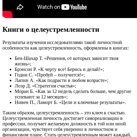
Книги о целеустремленности
Результаты изучения исследователями такой личностной
особенности как целеустремленность, оформлены в книгах:
Бен-Шахар Т. «Решения, от которых зависит твоя
жизнь»;
Брэнсон Р. «К черту все! Берись и делай!»;
Годин С. «Пробуй – получится!»;
Лапин А. «Как подрасти в любом возрасте»;
Лоэр Д. «Стратегия счастья»;
Моран Б. «Как за 12 недель сделать больше, чем другие
успевают за 12 месяцев»;
Нивен П., Ламорт Б. «Цели и ключевые результаты».
Таким образом, целеустремленность – это ключ к счастью.
Целеустремленная личность достигает самореализации в
профессии, получает желаемую должность в той или иной
организации, чувствует себя уверенно в личностном и
финансовом плане. Стать целеустремленным может каждый,