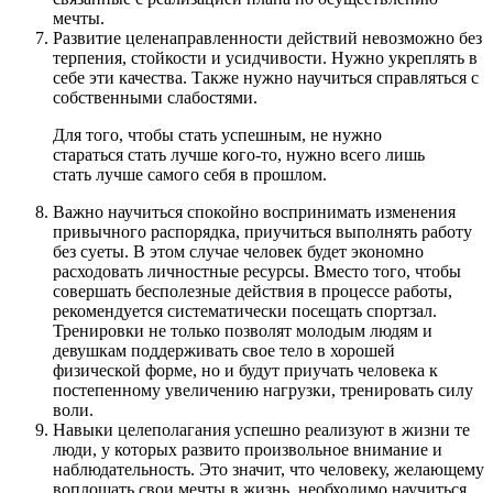
мечты.
Развитие целенаправленности действий невозможно без
терпения, стойкости и усидчивости. Нужно укреплять в
себе эти качества. Также нужно научиться справляться с
собственными слабостями.
Для того, чтобы стать успешным, не нужно
стараться стать лучше кого-то, нужно всего лишь
стать лучше самого себя в прошлом.
Важно научиться спокойно воспринимать изменения
привычного распорядка, приучиться выполнять работу
без суеты. В этом случае человек будет экономно
расходовать личностные ресурсы. Вместо того, чтобы
совершать бесполезные действия в процессе работы,
рекомендуется систематически посещать спортзал.
Тренировки не только позволят молодым людям и
девушкам поддерживать свое тело в хорошей
физической форме, но и будут приучать человека к
постепенному увеличению нагрузки, тренировать силу
воли.
Навыки целеполагания успешно реализуют в жизни те
люди, у которых развито произвольное внимание и
наблюдательность. Это значит, что человеку, желающему
воплощать свои мечты в жизнь, необходимо научиться