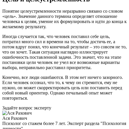
Понятие целеустремленности неразрывно связано со словом
«цель». Значение данного термина определяет отношение
человека к целям, умение их формулировать и идти до конца к
желаемому результату.
Иногда случается так, что человек поставил себе цель,
потратил много сил и времени на то, чтобы достичь ее, а
потом вдруг понял, что конечный результат – это совсем не то,
что он хочет. Такая ситуация наглядно иллюстрирует
ошибочность поставленной задачи. Это значит, что на этапе
постановки цели человек не учел все возможные варианты
выбора, неправильно расставил приоритеты.
Конечно, все люди ошибаются. В этом нет ничего зазорного.
Если человек осознал, что то, к чему он стремится, ему не
нужно, он может скорректировать цель или поставить перед
собой новый ориентир. Однако печальный опыт может
повториться.
Задайте вопрос эксперту
Ася Рахович
Психолог со стажем более 7 лет. Эксперт раздела "Психология
личности"