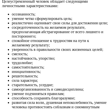
Целеустремленный человек обладает следующими
личностными характеристиками:
осознанность;
умение четко сформулировать цель;
реалистично оценивает свои силы для достижения цели;
сосредоточенность на желаемом результате,
предполагающая абстрагирование от всего лишнего и
постороннего;
спокойное отношение к трудностям на пути к
желаемому результату;
уверенность в правильности своих жизненных целей;
смелость;
настойчивость, упорство;
трудолюбие;
самостоятельность;
инициативность;
решительность;
сила характера;
старательность, усердие;
самоорганизованность и самодисциплина;
умение подчиняться правилам;
способность сохранять благоразумие;
развитая сила воли, душевная непоколебимость, умение
человека противостоять соблазнам и сиюминутным