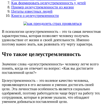
Как формировать целеустремленность у детей
Пример целеустремленности из жизни
Цитаты известных людей
Книги о целеустремленности
В психологии целеустремленность – это та самая личностная
характеристика, которая позволяет человеку получать
удовольствие от жизни и своей деятельности. Именно
поэтому важно знать, как развивать эту черту характера.
Что такое целеустремленность
Значение слова «целеустремленность» человеку легче всего
понять, когда он отвечает на вопрос: «Как вы достигаете
поставленной цели?»
Целеустремленность – это волевое качество человека,
проявляющееся в его желании и умении достигать своей
цели. Эта личностная особенность является социально
одобряемой, поэтому работодатели чаще берут на работу тех
сотрудников, которые в резюме указали, что обладают
умением добиваться поставленной цели.