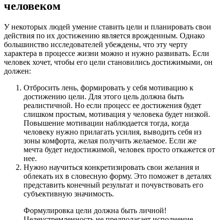
человеком
У некоторых людей умение ставить цели и планировать свои
действия по их достижению является врожденным. Однако
большинство исследователей убеждены, что эту черту
характера в процессе жизни можно и нужно развивать. Если
человек хочет, чтобы его цели становились достижимыми, он
должен:
Отбросить лень, формировать у себя мотивацию к
достижению цели. Для этого цель должна быть
реалистичной. Но если процесс ее достижения будет
слишком простым, мотивация у человека будет низкой.
Повышение мотивации наблюдается тогда, когда
человеку нужно прилагать усилия, выводить себя из
зоны комфорта, желая получить желаемое. Если же
мечта будет недостижимой, человек просто откажется от
нее.
Нужно научиться конкретизировать свои желания и
облекать их в словесную форму. Это поможет в деталях
представить конечный результат и почувствовать его
субъективную значимость.
Формулировка цели должна быть личной!
Целеустремленность не предполагает исполнение