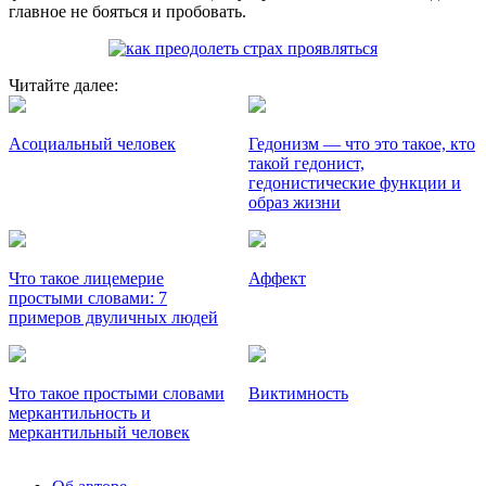
главное не бояться и пробовать.
Читайте далее:
Асоциальный человек
Гедонизм — что это такое, кто
такой гедонист,
гедонистические функции и
образ жизни
Что такое лицемерие
Аффект
простыми словами: 7
примеров двуличных людей
Что такое простыми словами
Виктимность
меркантильность и
меркантильный человек