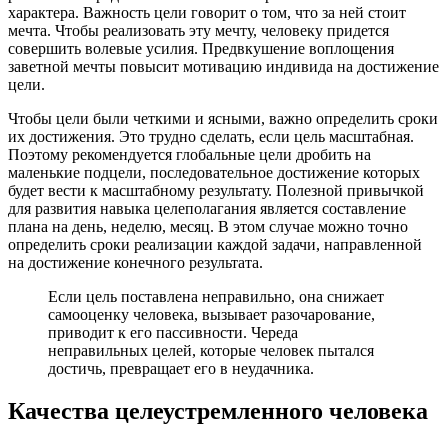
характера. Важность цели говорит о том, что за ней стоит
мечта. Чтобы реализовать эту мечту, человеку придется
совершить волевые усилия. Предвкушение воплощения
заветной мечты повысит мотивацию индивида на достижение
цели.
Чтобы цели были четкими и ясными, важно определить сроки
их достижения. Это трудно сделать, если цель масштабная.
Поэтому рекомендуется глобальные цели дробить на
маленькие подцели, последовательное достижение которых
будет вести к масштабному результату. Полезной привычкой
для развития навыка целеполагания является составление
плана на день, неделю, месяц. В этом случае можно точно
определить сроки реализации каждой задачи, направленной
на достижение конечного результата.
Если цель поставлена неправильно, она снижает
самооценку человека, вызывает разочарование,
приводит к его пассивности. Череда
неправильных целей, которые человек пытался
достичь, превращает его в неудачника.
Качества целеустремленного человека