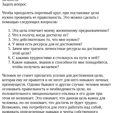
Задать вопрос
Чтобы преодолеть порочный круг, при постановке цели
нужно проверять ее правильность. Это можно сделать с
помощью следующих вопросов:
Эта цель отвечает моему жизненному предназначению?
Что я получу, когда достигну ее?
Это действительно то, что мне нужно?
У меня есть ресурсы для ее достижения?
Зачем мне тратить личностные ресурсы на достижение
этой цели?
С какими трудностями я столкнусь на пути к ней?
Какие навыки, знания и способности мне понадобятся,
чтобы получить желаемое?
Человек не станет прилагать усилия для достижения цели,
которая ему не нравится и не несет для него никаких личных
преимуществ. Однако бывают и другие случаи: человек может
осознавать правильность и необходимость цели, но
положительного эмоционального отклика в его душе при
этом не возникает. Это означает, что данная цель важна для
человека, но он понимает, что достичь ее будет трудно.
Возможно, ему потребуется для этого работать над собой,
развивать определенные навыки и черты собственного