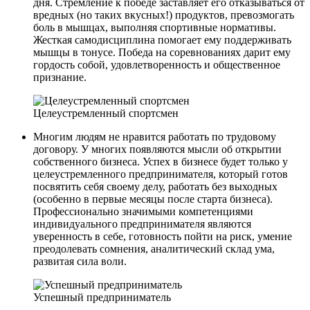
дня. Стремление к победе заставляет его отказываться от
вредных (но таких вкусных!) продуктов, превозмогать
боль в мышцах, выполняя спортивные нормативы.
Жесткая самодисциплина помогает ему поддерживать
мышцы в тонусе. Победа на соревнованиях дарит ему
гордость собой, удовлетворенность и общественное
признание.
Целеустремленный спортсмен
Многим людям не нравится работать по трудовому
договору. У многих появляются мысли об открытии
собственного бизнеса. Успех в бизнесе будет только у
целеустремленного предпринимателя, который готов
посвятить себя своему делу, работать без выходных
(особенно в первые месяцы после старта бизнеса).
Профессионально значимыми компетенциями
индивидуального предпринимателя являются
уверенность в себе, готовность пойти на риск, умение
преодолевать сомнения, аналитический склад ума,
развитая сила воли.
Успешный предприниматель